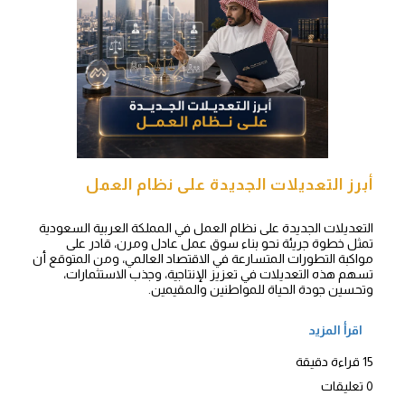
أبرز التعديلات الجديدة على نظام العمل
التعديلات الجديدة على نظام العمل في المملكة العربية السعودية
تمثل خطوة جريئة نحو بناء سوق عمل عادل ومرن، قادر على
مواكبة التطورات المتسارعة في الاقتصاد العالمي، ومن المتوقع أن
تسهم هذه التعديلات في تعزيز الإنتاجية، وجذب الاستثمارات،
وتحسين جودة الحياة للمواطنين والمقيمين.
اقرأ المزيد
15 قراءة دقيقة
0 تعليقات