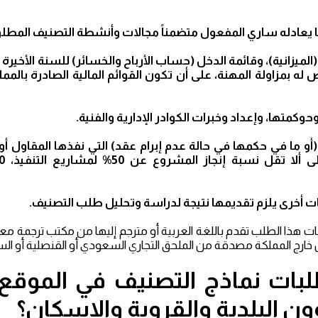
لي (الميزانية)، وقائمة الدخل (حساب الأرباح والخسائر) للسنة الأخ
 بمزاولة المهنة، على أن تكون القوائم المالية الصادرة بالمم
أو ما في حكمها في حالة عدم إبرام عقد) التي نفذها المقاول أو 
انات هذا الطلب تقدم باللغة العربية أو مترجم إليها من مكتب ترجمة م
خارج المملكة مصدقة من الملحق التجاري السعودي أو القنصلية أو الس
بات نماذج التصنيف في الموقع ا
ون البلدية والقروية والإسكان؟