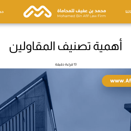
تنا
حج
أهمية تصنيف المقاولين
13 قراءة دقيقة