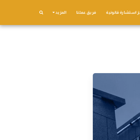
ز استشارة قانونية
فريق عملنا
المزيد