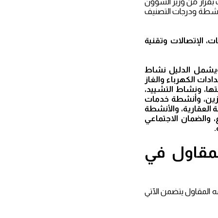
قرار من وزير الشؤون
وأنشطة ودرجات التصنيف
ات، الإتصالات وتقنية
ويشمل الدليل نشاط
ادات الكهرباء والغاز
تها، ونشاط التشييد،
تخزين، وأنشطة خدمات
ة العقارية، والأنشطة
ع، والضمان الاجتماعي
.
لمقاول في
 المقاول يتضمن الآتي