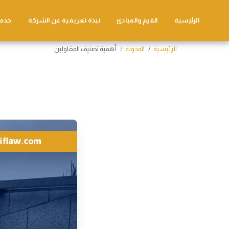
الرئيسية
القيم والمبادئ
نبذة تعريفية عن الشركة
خدما
الرئيسية
المدونة
أهمية تصنيف المقاولين