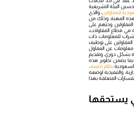
يذ عقد في أحد مجالات
حسين البيئة التشريعية
ودية للمقاولين
، والذى
هذه المهنة، وذلك من
المقاولين وحثهم على
دة في قطاع المقاولات،
مؤشرات للمعلومات ذات
 المقاولين على توظيف
 معلومات عن المقاول
ثه بشكل دوري، وتقديم
 بما يضمن تطوير هذه
السعودية
نظام تصنيف
دارية، والتنفيذية لوضعه
فسارات المتعلقة بهذا
ي يستحقها