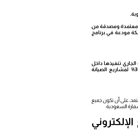
يرة معتمدة ومصدقة من
لكة مودعة في برنامج
الجاري تنفيذها داخل
المملكة أو خارجها على ألا تقل نسبة إنجاز المشروع عن 50% لمشاريع التنفيذ، 30% لمشاريع الصيانة
عتمد، على أن تكون جميع
فارة السعودية.
لإلكتروني