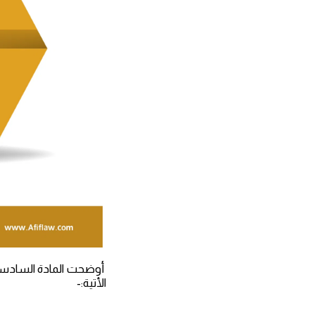
أوضحت المادة الساد
الأتية:-