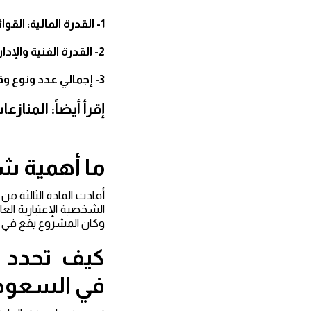
1- القدرة المالية: القوائم المالية.
2- القدرة الفنية والإدارية والتنفيذية: الهياكل التنظيمية، الكوادر الإدارية والفنية.
3- إجمالي عدد ونوع وقيمة المشاريع.
إقرأ أيضاً: المنازع
ما أهمية ش
أفادت المادة الثالثة من
الشخصية الإعتبارية الع
وكان المشروع يقع في ال
كيف تحدد 
في السعود