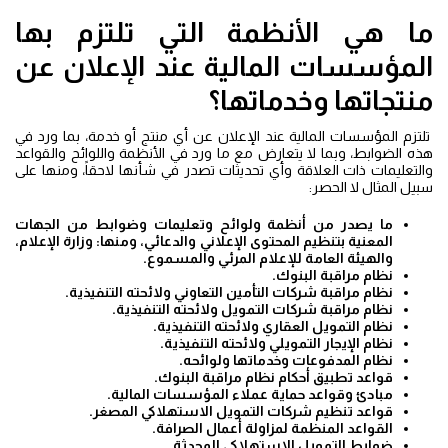
ما هي الأنظمة التي تلتزم بها
المؤسسات المالية عند الإعلان عن
منتجاتها وخدماتها؟
تلتزم المؤسسات المالية عند الإعلان عن أي منتج أو خدمة، بما ورد في
هذه الضوابط، وبما لا يتعارض مع ما ورد في الأنظمة واللوائح والقواعد
والتعليمات ذات العلاقة وأي تحديثات تصدر في شأنها لاحقاً، ومنها على
سبيل المثال لا الحصر:
ما يصدر من أنظمة ولوائح وتعليمات وضوابط من الجهات
المعنية بتنظيم المحتوى الإعلاني والدعائي، ومنها: وزارة الإعلام،
والهيئة العامة للإعلام المرئي والمسموع.
نظام مراقبة البنوك.
نظام مراقبة شركات التأمين التعاوني ولائحته التنفيذية.
نظام مراقبة شركات التمويل ولائحته التنفيذية.
نظام التمويل العقاري ولائحته التنفيذية.
نظام الإيجار التمويلي ولائحته التنفيذية.
نظام المدفوعات وخدماتها ولوائحه.
قواعد تطبيق أحكام نظام مراقبة البنوك.
مبادئ وقواعد حماية عملاء المؤسسات المالية.
قواعد تنظيم شركات التمويل الاستهلاكي المصغر.
القواعد المنظمة لمزاولة أعمال الصرافة.
ضوابط التمويل الاستهلاكي المحدثة.