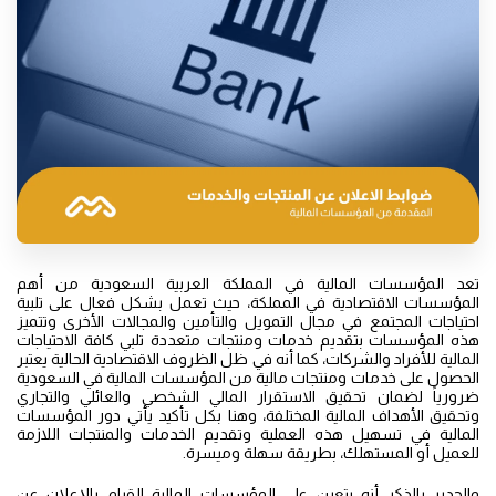
تعد المؤسسات المالية في المملكة العربية السعودية من أهم
المؤسسات الاقتصادية في المملكة، حيث تعمل بشكل فعال على تلبية
احتياجات المجتمع في مجال التمويل والتأمين والمجالات الأخرى وتتميز
هذه المؤسسات بتقديم خدمات ومنتجات متعددة تلبي كافة الاحتياجات
المالية للأفراد والشركات، كما أنه في ظل الظروف الاقتصادية الحالية يعتبر
الحصول على خدمات ومنتجات مالية من المؤسسات المالية في السعودية
ضرورياً لضمان تحقيق الاستقرار المالي الشخصي والعائلي والتجاري
وتحقيق الأهداف المالية المختلفة، وهنا بكل تأكيد يأتي دور المؤسسات
المالية في تسهيل هذه العملية وتقديم الخدمات والمنتجات اللازمة
للعميل أو المستهلك، بطريقة سهلة وميسرة.
والجدير بالذكر أنه يتعين على المؤسسات المالية القيام بالإعلان عن