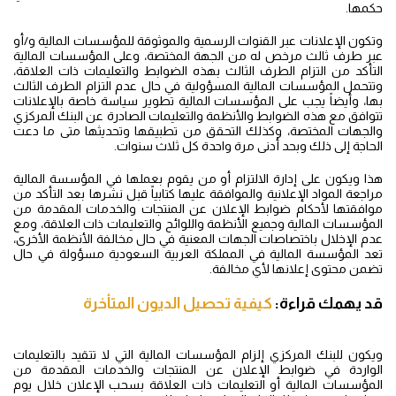
حكمها.
وتكون الإعلانات عبر القنوات الرسمية والموثوقة للمؤسسات المالية و/أو
عبر طرف ثالث مرخص له من الجهة المختصة، وعلى المؤسسات المالية
التأكد من التزام الطرف الثالث بهذه الضوابط والتعليمات ذات العلاقة،
وتتحمل المؤسسات المالية المسؤولية في حال عدم التزام الطرف الثالث
بها، وأيضاً يجب على المؤسسات المالية تطوير سياسة خاصة بالإعلانات
تتوافق مع هذه الضوابط والأنظمة والتعليمات الصادرة عن البنك المركزي
والجهات المختصة، وكذلك التحقق من تطبيقها وتحديثها متى ما دعت
الحاجة إلى ذلك وبحد أدنى مرة واحدة كل ثلاث سنوات.
هذا ويكون على إدارة الالتزام أو من يقوم بعملها في المؤسسة المالية
مراجعة المواد الإعلانية والموافقة عليها كتابياً قبل نشرها بعد التأكد من
موافقتها لأحكام ضوابط الإعلان عن المنتجات والخدمات المقدمة من
المؤسسات المالية وجميع الأنظمة واللوائح والتعليمات ذات العلاقة، ومع
عدم الإخلال باختصاصات الجهات المعنية في حال مخالفة الأنظمة الأخرى،
تعد المؤسسة المالية في المملكة العربية السعودية مسؤولة في حال
تضمن محتوى إعلانها لأي مخالفة.
قد يهمك قراءة:
كيفية تحصيل الديون المتأخرة
ويكون للبنك المركزي إلزام المؤسسات المالية التي لا تتقيد بالتعليمات
الواردة في ضوابط الإعلان عن المنتجات والخدمات المقدمة من
المؤسسات المالية أو التعليمات ذات العلاقة بسحب الإعلان خلال يوم