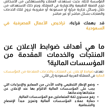
المؤسسة لأجله، بحيث تستهدف العملاء والمستهلكين من الأشخاص
ذوى الصفة الطبيعية والاعتبارية في المملكة، ويتم ذلك الاستهداف من
خلال وسائل تجارية مرئية أو مسموعة أو مقروءة تروج لتلك الخدمات
والمنتجات بشكل مباشر أو غير مباشر.
قد يهمك قراءة:
تراخيص الأعمال المصرفية في
السعودية
ما هي أهداف ضوابط الإعلان عن
المنتجات والخدمات المقدمة من
المؤسسات المالية؟
تهدف
ضوابط الإعلان عن المنتجات والخدمات المقدمة من المؤسسات
المالية
في المملكة العربية السعودية إلى الآتي:
وضع الإطار التنظيمي والحد الأدنى من المعايير والإجراءات التي
يجب على المؤسسات المالية الالتزام بها عند الإعلان عن
منتجاتها وخدماتها.
رفع مستوى ثقة المتعاملين مع المؤسسات المالية.
حماية عملاء المؤسسات المالية وتعزيز مبدأ الإفصاح
والشفافية
.