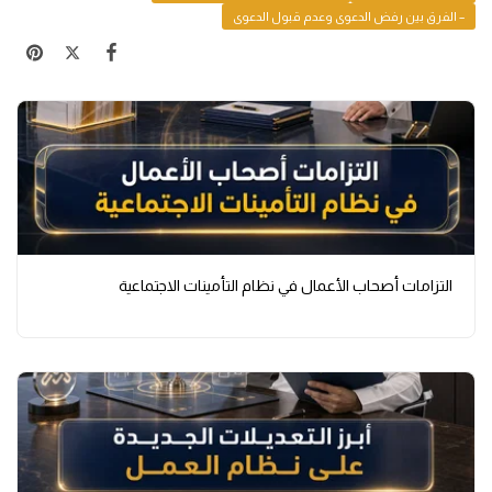
– الفرق بين رفض الدعوى وعدم قبول الدعوى
التزامات أصحاب الأعمال في نظام التأمينات الاجتماعية