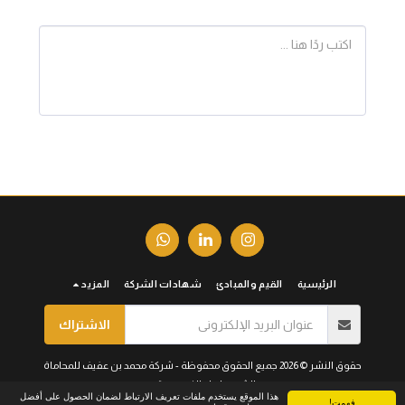
الرئيسية
القيم والمبادئ
شهادات الشركة
المزيد
الاشتراك
حقوق النشر © 2026 جميع الحقوق محفوظة -
شركة محمد بن عفيف للمحاماة
الشروط
|
الخصوصية
هذا الموقع يستخدم ملفات تعريف الارتباط لضمان الحصول على أفضل
فهمت!