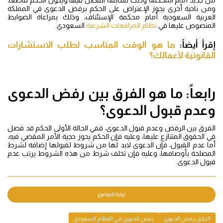
ومن ناحية أخرى يجوز الإعتراض على الحكم برفض الدعوى في المملكة
العربية السعودية أمام محكمة الإستئناف، وذلك بمراعاة الضوابط
المنصوص عليها في
نظام المرافعات الشرعية
السعودي.
إقرأ أيضاً:
ما هو الوقت المناسب لطلب الاستشارات
القانونية لأعمالك؟
رابعاً: ما هو الفرق بين رفض الدعوى
وعدم قبول الدعوى؟
الفرق بين الرفض وعدم قبول الدعوى، ففي الحالة الأولى الحكم قد فصل
في الحقوق المتنازع عليها، وعليه فإن الحكم يحوز حجية الأمر المقضي فيه،
أما عدم القبول، فإن الدعوى لابد لها من شروط لقبولها إضافة لشرط
المصلحة بأوصافها، وعليه فإن تخلف شرط من هذه الشروط يرتب عدم
قبول الدعوى.
الحكم برفض الدعوى
رفض الدعوى في النظام السعودي