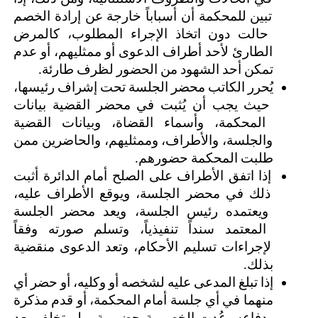
تبين للمحكمة أن أسباباً خارجة عن إرادة الخصم 
حالت دون اتخاذ الإجراء المطلوب، كالمرض 
الطارئ لأحد أطراف الدعوى أو ممثليهم، أو عدم 
تمكن أحد الشهود من الحضور لظرف طارئة.
يُحرر الكاتب محضر الجلسة تحت إشراف رئيسها، 
حيث يجب أن يُثبت في محضر القضية بيانات 
المحكمة، وأسماء القضاة، وبيانات القضية 
والجلسة، والأطراف، وممثليهم، والحاضرين ممن 
طلبت المحكمة حضورهم.
إذا اتفق الأطراف على الصلح أمام الدائرة أثبت 
ذلك في محضر الجلسة، ويوقع الأطراف عليه، 
ويعتمده رئيس الجلسة، ويعد محضر الجلسة 
المعتمد سنداً تنفيذياً، وتسلم صورته وفقاً 
لإجراءات تسليم الأحكام، وتعد الدعوى منقضية 
بذلك.
إذا تبلغ المدعى عليه لشخصه أو وكليه، أو حضر أي 
منهما في أي جلسة أمام المحكمة، أو قدم مذكرة 