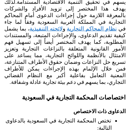
يسهم في تحقيق التنمية الاقتصادية المستدامة.
لذلك 
يهدف هذا المختصر إلى تزويد الأفراد والشركات 
بالمعرفة اللازمة حول إجراءات الدعوى أمام المحاكم 
التجارية في المملكة العربية السعودية وفقاً لما جاء 
في 
نظام المحاكم التجارية
 و
لائحته التنفيذية
، بما يشمل 
كيفية تقديم الدعاوى، والإجراءات المتبعة، والمستندات 
المطلوبة، كما يهدف المختصر أيضاً إلى تسهيل فهم 
الأمور القانونية المتعلقة بالنزاعات التجارية وتعزيز 
الامتثال بالأنظمة واللوائح التجارية، مما يساعد على 
تسريع حل النزاعات وضمان حقوق الأطراف المتنازعة، 
فمن خلال الإلمام بهذه الإجراءات يمكن للأطراف 
المعنية التعامل بفاعلية أكبر مع النظام القضائي 
التجاري، بما يسهم في دعم بيئة تجارية عادلة وشفافة.
اختصاصات المحكمة التجارية في السعودية 
الدعاوى ذات الاختصاص 
تختص المحكمة التجارية في السعودية بالدعاوى 
التالية: