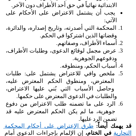
الابتدائية نهائياً في حق أحد الأطراف دون الآخر.
يجب أن يشتمل الاعتراض على الأحكام على 
الآتي:
المحكمة التي أصدرته، وتاريخ إصداره، والدائرة، 
وقضاتها الذين اشتركوا في الحكم.
أسماء الأطراف، وصفاتهم.
عرض مجمل لوقائع الدعوى، وطلبات الأطراف، 
ودفوعهم الجوهرية.
أسباب الحكم، ومنطوقه.
ملخص وافي للاعتراض يشتمل على: طلبات 
المعترض، ومنطوق الحكم المعترض عليه، 
وحاصل الأسباب التي بُني عليها الاعتراض، 
والطلبات في الدعوى المعترض على حكمها.
الرد على ما تضمنه طلب الاعتراض من دفوع 
جوهرية، ما لم يكن الحكم المعترض عليه قد 
تضمن الرد عليها.
قد يهمك أيضاً:
طرق الإعتراض على أحكام المحكمة 
التجارية
في الختام،
 إن الإلمام بإجراءات الدعوى أمام 