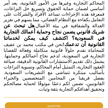
المحاكم التجارية وغيرها من الأمور القانونية، يعد أمر 
أساسي لضمان حماية الحقوق وتسريع حل النزاعات، 
فمعرفة هذه الإجراءات تساعد الأفراد والشركات على 
التعامل بكفاءة مع النظام القضائي، مما يسهم في تعزيز 
هل تبحث عن 
العدالة والشفافية في بيئة الأعمال.
شريك قانوني يضمن نجاح وحماية أعمالك التجارية 
في السعودية؟ اكتشف كيف يمكن لخدماتنا 
القانونية أن تدعمك!
نحن في مكتب محمد بن عفيف 
للمحاماة نقدم حلولاً قانونية متكاملة وفعالة للقضايا 
التجارية في السعودية، لدعم نجاح أعمالكم وحمايتها. 
يشمل ذلك تقديم الاستشارات القانونية الدقيقة، صياغة 
العقود التجارية، التمثيل أمام المحاكم، وتسوية النزاعات 
بأساليب مبتكرة تتماشى مع التشريعات السعودية. 
بفضل فريقنا من المحامين المتخصصين والخبراء 
القانونيين، نضمن لكم دعمًا موثوقًا لحماية مصالحكم 
وتحقيق أهدافكم التجارية بثقة وثبات.