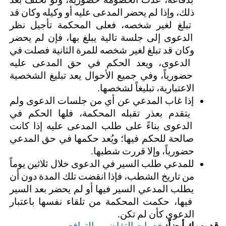
بدفاعه، عُدت الخصومة حضورية، ولو تخلف بعد 
ذلك، وإذا لم يحضر المدعى عليه أو وكيله وكان قد 
تبلغ لغير شخصه، فعلى المحكمة تأجيل نظر 
الدعوى إلى جلسة تالية يبلغ بها، فإن لم يحضر 
وكان قد تبلغ لغير شخصه للمرة الثانية فصلت في 
الدعوى، ويعد الحكم في حق المدعى عليه 
حضورياً، وفي جميع الأحوال يعد تبليغ الشخصية 
الاعتبارية، تبليغاً لشخصها.
إذا غاب المدعي عن أي من جلسات الدعوى ولم 
يتقدم بعذر تقبله المحكمة، فلها الحكم في 
الدعوى بناءً على طلب المدعى عليه إذا كانت 
صالحة للحكم فيها؛ ويُعد حكمها في حق المدعي 
حضورياً، وإلا قررت شطبها.
للمدعي طلب السير في الدعوى خلال ثلاثين يوماً 
من تاريخ الشطب، فإذا انقضت تلك المدة دون أن 
يطلب المدعي السير فيها أو لم يحضر بعد السير 
فيها، حكمت المحكمة من تلقاء نفسها باعتبار 
الدعوى كأن لم تكن.