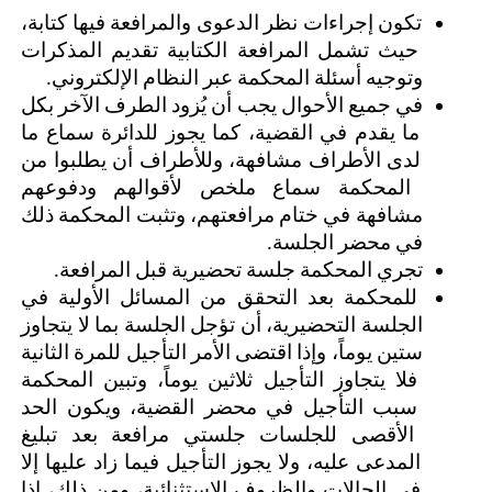
تكون إجراءات نظر الدعوى والمرافعة فيها كتابة، 
حيث تشمل المرافعة الكتابية تقديم المذكرات 
وتوجيه أسئلة المحكمة عبر النظام الإلكتروني.
في جميع الأحوال يجب أن يُزود الطرف الآخر بكل 
ما يقدم في القضية، كما يجوز للدائرة سماع ما 
لدى الأطراف مشافهة، وللأطراف أن يطلبوا من 
المحكمة سماع ملخص لأقوالهم ودفوعهم 
مشافهة في ختام مرافعتهم، وتثبت المحكمة ذلك 
في محضر الجلسة.
تجري المحكمة جلسة تحضيرية قبل المرافعة.
للمحكمة بعد التحقق من المسائل الأولية في 
الجلسة التحضيرية، أن تؤجل الجلسة بما لا يتجاوز 
ستين يوماً، وإذا اقتضى الأمر التأجيل للمرة الثانية 
فلا يتجاوز التأجيل ثلاثين يوماً، وتبين المحكمة 
سبب التأجيل في محضر القضية، ويكون الحد 
الأقصى للجلسات جلستي مرافعة بعد تبليغ 
المدعى عليه، ولا يجوز التأجيل فيما زاد عليها إلا 
في الحالات والظروف الاستثنائية، ومن ذلك، إذا 