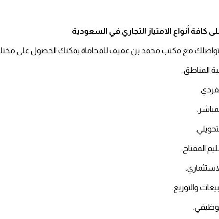
ى كافة أنواع
الامتياز التجاري في السعودية
واصلك مع مكتب محمد بن عفيف للمحاماة يمكنك الحصول على مختلف أنواع
مية المناطق.
لفردي.
لمباشر.
لتحويلي.
ليم المفتاح.
الاستثماري.
مبيعات والتوزيع.
الوظيفي.