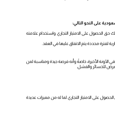
ودية على النحو التالي:
نحك حق الحصول على الامتياز التجاري واستخدام علامته
رية لفترة محددة يتم الاتفاق عليها في العقد.
ة في الآونة الأخيرة، خاصةً وأنه فرصة جيدة ومناسبة لمن
تعرض للخسائر والفشل.
ول على الامتياز التجاري لما له من مميزات عديدة