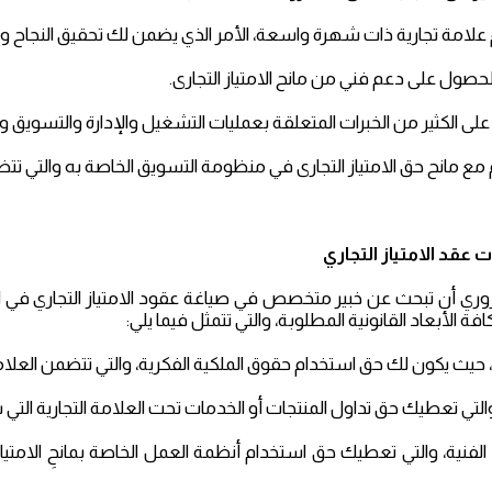
علامة تجارية ذات شهرة واسعة، الأمر الذي يضمن لك تحقيق النجاح وا
الحصول على دعم فني من مانح الامتياز التجارى.
لى الكثير من الخبرات المتعلقة بعمليات التشغيل والإدارة والتسويق وم
 مع مانح حق الامتياز التجارى في منظومة التسويق الخاصة به والتي تتضم
ت عقد
الامتياز التجاري
ري أن تبحث عن خبير متخصص في صياغة عقود الامتياز التجاري في ا
ة الأبعاد القانونية المطلوبة، والتي تتمثل فيما يلي:
 حيث يكون لك حق استخدام حقوق الملكية الفكرية، والتي تتضمن العلام
 والتي تعطيك حق تداول المنتجات أو الخدمات تحت العلامة التجارية التي
الفنية، والتي تعطيك حق استخدام أنظمة العمل الخاصة بمانحِ الامتياز