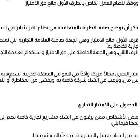
وفقًا لنظام العمل الخاص بالطرف الأول مانح حق الامتياز.
لذكر أن نوضح صفة الأطراف المتعاقدة في نظام الفرنشايز في السع
طرف الأول، مانح الامتياز وهي الجهة صاحبة العلامة التجارية التي تم
جارية الخاصة به.
رف الثاني، وهي الجهة الحاصلة على حق الامتياز واستخدام العلامة التجا
تياز التجاري مجالًا مربحًا، وآخذًا في النمو في المملكة العربية السعودي
س مال، ويرغب في إنشاء شركةٍ خاصة به، ويخشى من المخاطرة أو ال
الحصول على الامتياز التجاري
 الأشخاص ممن يرغبون في إنشاء مشاريع تجارية خاصة بهم إلى الحص
مها فيما يلي:
ثير من أسباب فشل المشروعات خاصةً المبتدئة منها.