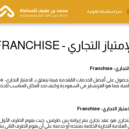
حجز استشارة قانونية
متياز التجاري - FRANCHISE
التجاري-
Franchise
المية، فما هو الفرنشايز في السعودية وكيف تجد المكان المناسب للح
امتياز التجاري-
Franchise
 التجارى هو عقد تجاري يتم إبرامه بين طرفين، حيث يقوم الطرف الأول،
العلامة التجارية الخاصة بمنتجه أو خدمته على أن يقوم الطرف الثاني