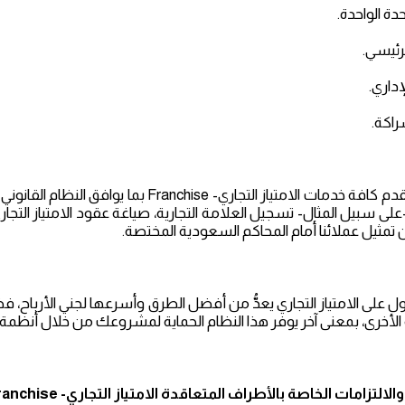
حدة الواحدة.
لرئيسي.
لإداري.
شراكة.
ى سبيل المثال- تسجيل العلامة التجارية، صياغة عقود الامتياز التجارى 
 تمثيل عملائنا أمام المحاكم السعودية المختصة.
ل على الامتياز التجاري يعدُّ من أفضل الطرق وأسرعها لجني الأرباح، ف
ة الأخرى، بمعنى آخر يوفر هذا النظام الحماية لمشروعك من خلال أنظمة ا
الالتزامات الخاصة بالأطراف المتعاقدة
الامتياز التجاري-
ranchise