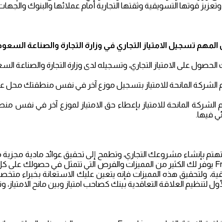
عزيز قوتها التسويقية وثقتها التجارية أمام عملائها والبنوك والجهات
ن المهم تسجيل
الامتياز التجاري
في وزارة التجارة والصناعة السعود
الحصول على الامتياز التجاري، وتسجيله لدى وزارة التجارة والصناعة ا
 الشركة المانحة للامتياز بتسجيل موزع آخر في نفس منطقتك محل عقد 
 الشركة المانحة للامتياز بإعطاء حق الامتياز لموزع آخر في نفس 
ي فيها.
تهتم بإنشاء مشروعك التجاري، وتطمح إلى تحقيق عوائد مادية مجزية مع أ
Franchise يوفر لك الكثير من المميزات والفرص التي تتمثل في حصولك على ك
ية، ولتحقيق هذه المميزات فإنه يتعين عليك الاستعانة بخبراء متخصصي
أول لتنظيم العلاقة التعاقدية بينك كصاحب امتياز وبين مانح الامتياز، 