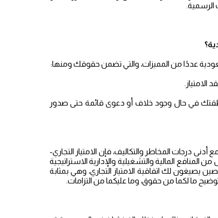
 الرسمية.
ية؟
لسعودية عددًا من المميزات، والتي تضمن حقوقك ومنها:
الامتياز.
منطقتك في حال وجود خلاف أو دعوى قائمة حتى صدور
دنى درجات المخاطر والتكاليف، فإن الامتياز التجاري-
ل من المنافع المالية والتشغيلية والإدارية الاستراتيجية
ن يصيغون لك اتفاقية الامتياز التجاري، وهي بمثابة
وتوضيح ما لكما من حقوق، وما عليكما من التزامات.