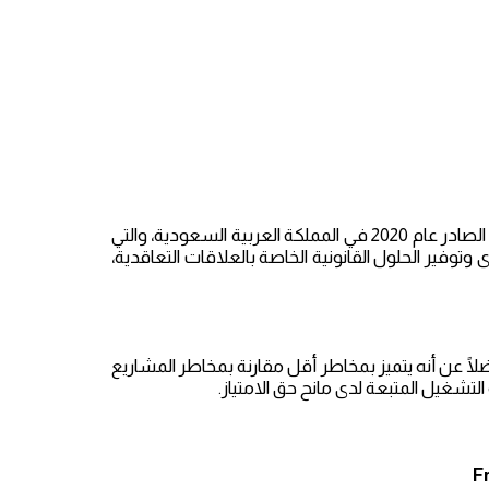
كما أننا نقدم كافة خدمات الامتياز التجاري- Franchise بما يوافق النظام القانوني الصادر عام 2020 في المملكة العربية السعودية، والتي
وتوفير الحلول القانونية الخاصة بالعلاقات التعاقدية،
ضلًا عن أنه يتميز بمخاطر أقل مقارنة بمخاطر المشاريع
لتشغيل المتبعة لدى مانح حق الامتياز.
F