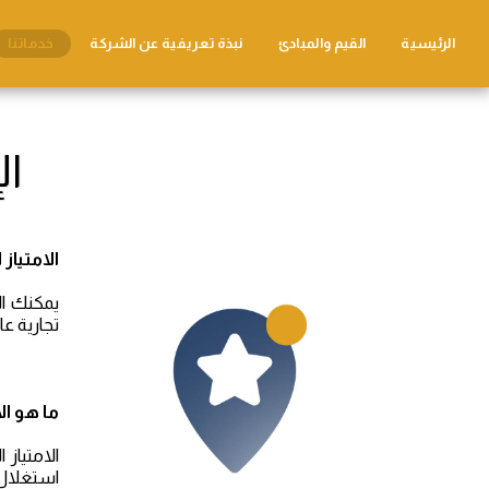
الرئيسية
القيم والمبادئ
نبذة تعريفية عن الشركة
خدماتنا
الإ
الامتياز 
تجارية ع
ما هو
ال
الامتياز
استغلال 