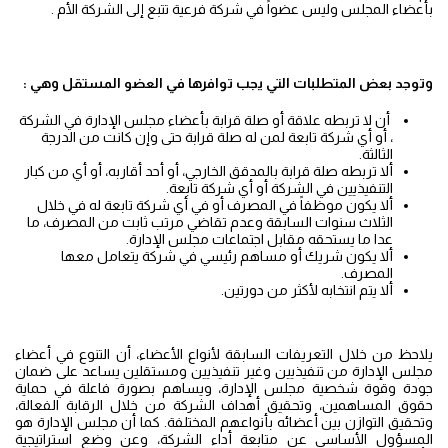
بأعضاء المجلس وليس عضواً في شركة فرعية تتبع إلى الشركة الأم .
وتوجد بعض المتطلبات التي يجب توافرها في العضو المستقل وهي :
أن لا تربطه علاقة أو صلة قرابة بأعضاء مجلس الإدارة في الشركة
، أو أي شركة تابعة لمن له صلة قرابة حتى وإن كانت من الدرجة
الثالثة.
ألا تربطه صلة قرابة بالمدقق الخارجي، أو أحد أقاربه، أو أي من كبار
التنفيذيين في الشركة أو أي شركة تابعة.
ألا يكون موظفاً في المصرف أو في أي شركة تابعة له في خلال
الثلاث سنوات السابقة وعدم تقاضي مرتب ثابت من المصرف، ما
عدا ما يستحقه مقابل اجتماعات مجلس الإدارة.
ألا يكون شريك أو مساهم رئيسي في شركة يتعامل معها
المصرف.
ألا يتم انتخابه لأكثر من دورتين.
يلاحظ من خلال التعريفات السابقة لأنواع الأعضاء، أن التنوع في أعضاء
مجلس الإدارة من تنفيذيين وغير تنفيذيين ومستقلين يساعد على ضمان
جودة وقوة شخصية مجلس الإدارة، ويساهم بصورة فاعلة في حماية
حقوق المساهمين، وتحقيق أهداف الشركة من خلال الرقابة الفعالة،
وتحقيق التوازن بين أعضائه بأنواعهم المختلفة. كما أن مجلس الإدارة هو
المسؤول الأساسي عن متابعة أداء الشركة، وعن وضع استراتيجية