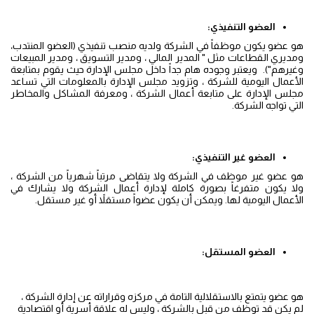
العضو التنفيذي:
هو عضو يكون موظفاً في الشركة ولديه منصب تنفيذي (العضو المنتدب،
ومديري القطاعات مثل " المدير المالي ، ومدير التسويق ، ومدير المبيعات
وغيرهم"). ويعتبر وجوده هام جداً داخل مجلس الإدارة حيث يقوم بمتابعة
الأعمال اليومية للشركة ، وتزويد مجلس الإدارة بالمعلومات التي تساعد
مجلس الإدارة على متابعة أعمال الشركة ، ومعرفة المشاكل والمخاطر
التي تواجه الشركة.
العضو غير التنفيذي:
هو عضو غير موظف في الشركة ولا يتقاضى مرتباً شهرياً من الشركة ،
ولا يكون متفرغاً بصورة كاملة لإدارة أعمال الشركة ولا يشارك في
الأعمال اليومية لها. ويمكن أن يكون عضواً مستقلاً أو غير مستقل.
العضو المستقل:
هو عضو يتمتع بالاستقلالية التامة في مركزه وقراراته عن إدارة الشركة ،
لم يكن قد توظف من قبل بالشركة ، وليس له علاقة أسرية أو اقتصادية