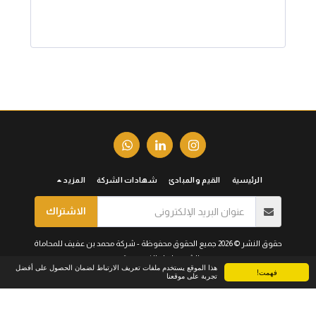
الرئيسية
القيم والمبادئ
شهادات الشركة
المزيد
الاشتراك
حقوق النشر © 2026 جميع الحقوق محفوظة -
شركة محمد بن عفيف للمحاماة
الشروط
|
الخصوصية
هذا الموقع يستخدم ملفات تعريف الارتباط لضمان الحصول على أفضل
فهمت!
تجربة على موقعنا