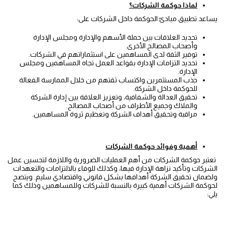
لماذا حوكمة الشركات؟
يساعد تطبيق مبادئ الحوكمة داخل الشركات على:
تحديد العلاقات بين حملة الأسهم والإدارة ومجلس الإدارة
وأصحاب المصالح الأخرى.
توفير الثقة لدى المساهمين على استثماراتهم في الشركات.
تحديد التزامات الإدارة بقواعد العمل تجاه المساهمين ومجلس
الإدارة.
جذب المستثمرين واكتساب ثقتهم من خلال الممارسة الفعالة
للحوكمة داخل الشركة.
تحقيق العدالة والشفافية، وتعزيز العلاقة بين إدارة الشركة
والملاك وجميع الأطراف من أصحاب المصالح.
مراقبة وتحقيق أهداف الشركة وتعظيم ثروة المساهمين.
أهمية وفوائد حوكمة الشركات
تعتبر حوكمة الشركات من أهم العمليات الضرورية واللازمة لتحسين عمل
الشركات وتأكيد نزاهة الإدارة فيها، وكذلك للوفاء بالالتزامات والتعهدات
ولضمان تحقيق الشركة أهدافها بشكل قانوني واقتصادي سليم. ويتضح
لحوكمة الشركات أهمية كبيرة بالنسبة للشركات وللمساهمين وذلك كما
يلي: