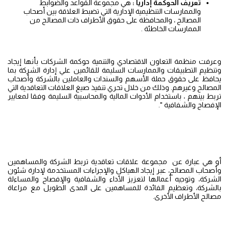
تعريف الحوكمة إدارياً :
هي مجموعة القواعد والضوابط
والممارسات التنظيمية الإدارية التي تضبط العلاقة بين أصحاب
المصالح ، والمحافظة على حقوق الأطراف ذات المصالح من
الممارسات الخاطئة .
وعرفت منظمة التعاون الاقتصادي والتنمية حوكمة الشركات بأنها إيجاد
وتنظيم التطبيقات والممارسات السليمة للقائمين علي إدارة الشركة بما
يحافظ على حقوق حملة الأسهم والسندات والعاملين بالشركة وأصحاب
المصالح وغيرهم. وذلك من خلال تحري تنفيذ صيغ العلاقات التعاقدية التي
تربط بينهم ، باستخدام الأدوات المالية والمحاسبية السليمة وفقا لمعايير
الإفصاح والشفافية ".
أو هي عبارة عن مجموعة علاقات تعاقدية تربط الشركة والمساهمين
وأصحاب المصالح، عبر إيجاد الهياكل والإجراءات المستخدمة لإدارة شئون
الشركة، وتوجيه أعمالها لتعزيز الأداء والشفافية والإفصاح والمساءلة
بالشركة، وتعظيم الفائدة للمساهمين على المدى الطويل مع مراعاة
مصالح الأطراف الأخرى.