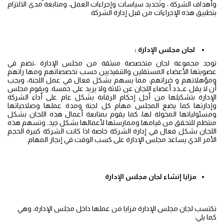
وأهداف الشركة ، وتحديد سياسات وإجراءات العمل، ومتابعة مدى الالتزام
بتطبيق هذه الإجراءات من قبل إدارة الشركة.
لجان مجلس الإدارة
:
توجد مجموعة لجان متخصصة منبثقة من مجلس الإدارة ،تضم في
عضويتها الأعضاء المستقلين والتنفيذيين حسب تخصصاتهم ومها راتهم
ومؤهلاتهم و خبراتهم، مما يسهم بشكل فعال في عمل اللجنة، ويجب
أن لا يقل عــدد أعضاء اللجان عن ثلاثة ولا يزيد على خمسة. ويقوم مجلس
الإدارة بتشكيلها من أجل إحكام الرقابة بشكل عام على أداء الشركة
وإدارتها كما يضع المجلس مهام كل لجنة ومدة عملها وصلاحياتها
ومسئولياتها المخولة لها، كما يقوم بمتابعة أعمال هذه اللجان بشكل
منتظم للتحقق من قيامها وممارستها لأعمالها بشكل جيد. وتسهم هذه
اللجان بشكل فعال في إدارة الشركة خاصة اذا كانت الشركة كبيرة الحجم
الأمر الذي يساعد مجلس الإدارة على كسب الوقت في إنجاز المهام.
مزايا
إنشاء
لجان
مجلس
الإدارة
تكتسب لجان مجلس الإدارة مزايا من عملها داخل مجلس الإدارة، وهي
كما يلي: