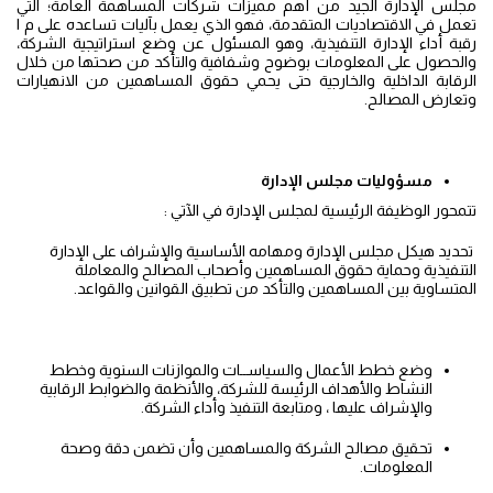
مجلس الإدارة الجيد من أهم مميزات شركات المساهمة العامة؛ التي
تعمل في الاقتصاديات المتقدمة، فهو الذي يعمل بآليات تساعده على م ا
رقبة أداء الإدارة التنفيذية، وهو المسئول عن وضع استراتيجية الشركة،
والحصول على المعلومات بوضوح وشفافية والتأكد من صحتها من خلال
الرقابة الداخلية والخارجية حتى يحمي حقوق المساهمين من الانهيارات
وتعارض المصالح.
مسؤوليات
مجلس
الإدارة
تتمحور الوظيفة الرئيسية لمجلس الإدارة في الآتي :
تحديد هيكل مجلس الإدارة ومهامه الأساسية والإشراف على الإدارة
التنفيذية وحماية حقوق المساهمين وأصحاب المصالح والمعاملة
المتساوية بين المساهمين والتأكد من تطبيق القوانين والقواعد.
وضع خطط الأعمال والسياســات والموازنات السنوية وخطط
النشاط والأهداف الرئيسة للشركة، والأنظمة والضوابط الرقابية
والإشراف عليها ، ومتابعة التنفيذ وأداء الشركة.
تحقيق مصالح الشركة والمساهمين وأن تضمن دقة وصحة
المعلومات.