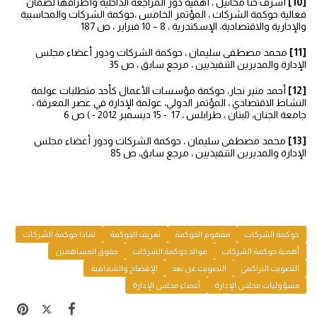
[10]
أشرف حنا مخائيل ، أهمية دور المراجعة الداخلية وأطرافها لضمان
فعالية حوكمة الشركات ، المؤتمر الخامس ،حوكمة الشركات والمحاسبية
والإدارية والاقتصادية، الإسكندرية ، 8 – 10 فبراير ، ص 187
[11]
محمد مصطفى سليمان ، حوكمة الشركات ودور أعضاء مجلس
الإدارة والمديرين التنفيذيين ، مرجع سابق ، ص 35
[12]
أحمد منير نجار، حوكمة مؤسسات الأعمال كأحد متطلبات عولمة
النشاط الاقتصادي ، المؤتمر الدولي، عولمة الإدارة في عصر المعرفة ،
جامعة الجنان، (لبنان ، طرابلس ، 17 - 15 ديسمبر 2012 - ) ص 6
[13]
محمد مصطفى سليمان ، حوكمة الشركات ودور أعضاء مجلس
الإدارة والمديرين التنفيذيين ، مرجع سابق، ص 85
حوكمة الشركات
مفهوم الحوكمة
تعريف الحوكمة
لماذا حوكمة الشركات
أهمية حوكمة الشركات
فوائد حوكمة الشركات
حقوق المساهمين
التصويت التراكمي
التصويت عن بعد
الإفصاح والشفافية
مسؤوليات مجلس الإدارة
أعضاء مجلس الإدارة