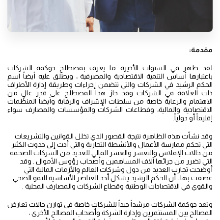
مقدمة:
لقد ظهر في السنوات الأخيرة ما يعرف بمصطلح حوكمة الشركات
باعتبارها أساس التنمية الاقتصادية والمصرفية ، ويطلق عليه أيضاً اسم
الحكم الرشيد في الشركات والتي تتضمن إجراءات وطريقة إدارة الأطراف
ذات العلاقة في الشركات وقد حاز هذا المصطلح على قدر عالٍ من
الاهتمام والرعاية خاصة من سلطات الإشراف والرقابة وأيضاً المنظمات
الاقتصادية والمالية، وقطاعات الشركات والمؤسسات والمصارف سواء
إقليماً أو دولياً.
وقد نشأت هذه الظاهرة نتيجة القصور الذي تخلل القوانين والتشريعات
التي تحكم ممارسة الأعمال والأنشطة التجارية والتي أدت إلى حدوث الكثير
من حالات الإفلاس والتعسر والعسر المالي للعديد من الشركات الضخمة
التي تضرر من جرائها آلاف المساهمين وأصحاب رؤوس الأموال . وقد
أوضحت تجارب العديد من دول وشركات العالم والأزمات المالية التي
عصفت بها ، أن الحكم الرشيد يشكل أحد العناصر الأساسية للنمو الصحي
والقوي في الاقتصادات الوطنية وقطاع الشركات والمصارف المحلية .
وتعد حوكمة الشركات مرشداً جيداً للشركات خاصة في توازن حالات تعارض
المصالح بين المستثمرين وإدارة الشركة وأصحاب المصالح الأخرى ،