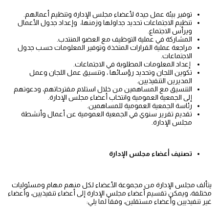
توفير بيئة عمل جيدة لأعضاء مجلس الإدارة وتنظيم أعمالهم.
تنظيم الاجتماعات تحديد جداولها وزمنها، وإعداد جدول الأعمال
ويرأس الاجتماع.
المشاركة في عملية التوظيف مع العضو المنتدب.
مراجعة عملية القرارات المتخذة وتوفير المعلومات حسب جدول
الاجتماعات.
إعداد المعلومات المطلوبة في الاجتماعات.
تكوين اللجان وتحديد رؤسائها ، وتنسيق عمل اللجان وعمل
المديرين التنفيذيين.
التنسيق مع المساهمين من خلال استلام مقترحاتهم، ودعوتهم
إلى الجمعية العمومية وانتخاب أعضاء مجلس الإدارة.
رئاسة الجمعية العمومية للمساهمين.
تقديم تقرير سنوي في الجمعية العمومية عن أعمال وأنشطة
مجلس الإدارة.
تصنيف أعضاء
مجلس
الإدارة
يتألف مجلس الإدارة من مجموعة الأعضاء لكل منهم مهام ومسئوليات
مختلفة، ويمكن تقسيم أعضاء مجلس الإدارة إلى أعضاء تنفيذيين، وأعضاء
غير تنفيذيين وأعضاء مستقلين، وفقاً لما يلي: