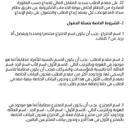
22. على مقدم الطلب تسديد المقابل المالي للايداع حسب الفاتورة
الصادرة من النظام الخاص ببوابة الخدمات الالكترونية عن طريق نظام
سداد للمدفوعات، لكي يعتمد إيداع الطلب والحصول على رقم الإيداع.
2-
الشروط الخاصة بتعبئة الحقول
1. اسم الاختراع : يجب أن يكون اسم الاختراع مختصرا ومحددا ويفضل ألا
يزيد عن 7 كلمات،
2. اسم مقدم الطلب : يجب أن يكون الاسم بالنسبة للأفراد مطابقاً لما هو
موجود في الهوية وبالترتيب التالي : الاسم الأول-اسم الأب-اسم الجد-اسم
العائلة، أما بالنسبة للمؤسسات والشركات فيجب أن يكون مطابقاً للاسم
الرسمـي لها، وإذا وجد أكثر من مقدم للطلب فتدون البيانات الخاصة
بمقدم الطلب الأول في هذا الجزء وتدون البيانات الخاصة ببقية مقدمي
الطلب في خانة إضافة مقدم طلب جديد،
3. اسم المخترع : يجـب أن يكـون اسم المخترع مطابقاً لما هو موجود في
الهوية وبالترتيب التالي : الاسم الأول - اسم الأب - اسم الجد - اسم العائلة.
وإذا وجد أكثر من مخترع شارك فعلاً في الاختراع فتدون البيانات الخاصة
بالمخترع الأول في هذا الجزء وتدون بيانات المخترعين الباقين,