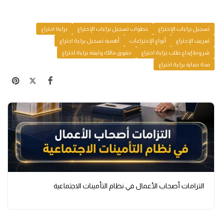
تسجيل براءات الإختراع
خطوات تسجيل براءات الإختراع
براءة اختراع
تعريف الإختراع
أنواع الإختراعات
أهمية تسجيل براءة اختراع
شروط إيداع طلب براءة اختراع
حقوق مالك وثيقة براءة اختراع
مدة حماية براءة اختراع
التزامات أصحاب الأعمال في نظام التأمينات الاجتماعية