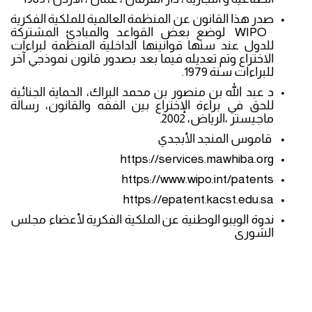
صدر هذا القانون عن المنظمة العالمية للملكية الفكرية
WIPO لوضع بعض القواعد والمبادئ المشتركة
للدول عند سنها قوانينها الداخلية المنظمة لبراءات
الاختراع وتم تعديله فيما بعد بصدور قانون نموذجي آخر
للبراءات سنة 1979.
د عبد الله بن منصور بن محمد البراك، الحماية الجنائية
للحق في براءة الإختراع بين الفقه والقانون، رسالة
ماجيستر ،الرياض، 2002.
قاموس المنجد الأبجدي
https://services.mawhiba.org
https://www.wipo.int/patents
https://epatent.kacst.edu.sa
ندوة الويبو الوطنية عن الملكية الفكرية لأعضاء مجلس
الشورى