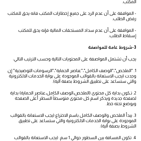
المكتب.
- الموافقة على أن عدم الرد على جميع إخطارات المكتب فانه يحق للمكتب
رفض الطلب.
- الموافقة على أن عدم سداد المستحقات المالية فإنه يحق للمكتب
إسقاط الطلب.
3-شروط عامة للمواصفة
يجب أن تشتمل المواصفة على المحتويات التالية وحسب الترتيب التالي:
1. "الملخص"،"الوصف الكامل"،"عناصر الحماية"،"الرسومات التوضيحية" إن
وجدت (يجب الاستعانة بالقوالب الموجودة على بوابة الخدمات الالكترونية
والتي ستساعد على تطبيق الشروط بصفة آلية).
2. تـكون بداية كل محتوى (الملخص،الوصف الكامل،عناصر الحماية) بداية
لصفحة جديدة ويذكر اسم كل محتوى متوسطاً السطر أعلى الصفحة
ويوضع تحته خط.
3. يبدأ الملخص والوصف الكامل باسم الاختراع (يجب الاستعانة بالقوالب
الموجودة على بوابة الخدمات الالكترونية والتي ستساعد على تطبيق
الشروط بصفة آلية).
4. تكون المسافة بين السطور حوالي 1 سم. (يجب الاستعانة بالقوالب