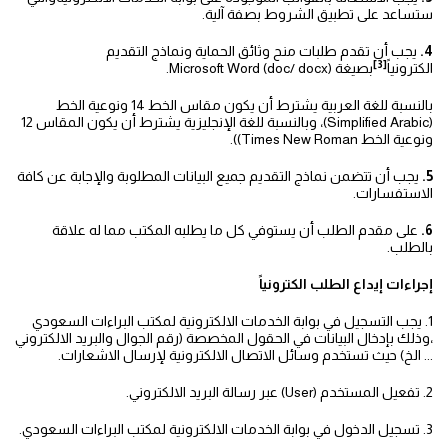
ستساعد على تطبيق الشروط بصفة آلية.
4.
يجب أن تقدم طلبات منح وثائق الحماية ونماذج التقديم
[3]
الكترونياً
بصيغة (doc/ docx) Microsoft Word.
بالنسبة للغة العربية يشترط أن يكون مقاس الخط 14 ونوعية الخط
(Simplified Arabic)، وبالنسبة للغة الإنجليزية يشترط أن يكون المقاس 12
ونوعية الخط Times New Roman)).
5.
يجب أن تتضمن نماذج التقديم جميع البيانات المطلوبة والإجابة عن كافة
الاستفسارات.
6.
على مقدم الطلب أن يستوفي كل ما يطلبه المكتب مما له علاقة
بالطلب.
إجراءات إيداع الطلب الكترونياً
1. يجب التسجيل في بوابة الخدمات الالكترونية لمكتب البراءات السعودي
،وذلك بإدخال البيانات في الحقول المخصصة (رقم الجوال والبريد الالكتروني
... الخ) حيث تستخدم وسائل الاتصال الالكترونية لإرسال الاشعارات.
2. تفعيل المستخدم (User) عبر رسالة البريد الالكتروني.
3. تسجيل الدخول في بوابة الخدمات الالكترونية لمكتب البراءات السعودي.