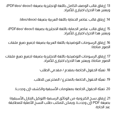
13. إرفاق قالب الوصف الكامل باللغة الإنجليزية بصيغة (/PDFdoc/ docx)،
ويعتبر هذا الاجراء اختياري للأفراد.
14. إرفاق قالب عناصر الحماية باللغة العربية بصيغة (doc/docx).
15. إرفاق قالب عناصر الحماية باللغة الانجليزية بصيغة (/PDFdoc/ docx)،
ويعتبر هذا الاجراء اختياري للأفراد.
16. إرفاق الرسومات التوضيحية باللغة العربية بصيغة (جميع صيغ ملفات
الصور متاحة).
17. إرفاق الرسومات التوضيحية باللغة الانجليزية بصيغة (جميع صيغ ملفات
الصور متاحة)، ويعتبر هذا الاجراء اختياري للأفراد.
.
18. تعبئة الحقول الخاصة بمقدم / مقدمي الطلب
19. تعبئة الحقول الخاصة بالمخترع / المخترعين للطلب.
20. تعبئة الحقول الخاصة بمعلومات الأسبقية
والكشف (إن وجدت).
21. إرفاق نسخ الكترونية من الوثائق الرسمية (التوكيل،التنازل،الأسبقية)
بصيغة PDF (إن وجدت)، ويمكن للمكتب طلب النسخ الأصلية للمطابقة
عند الحاجة.